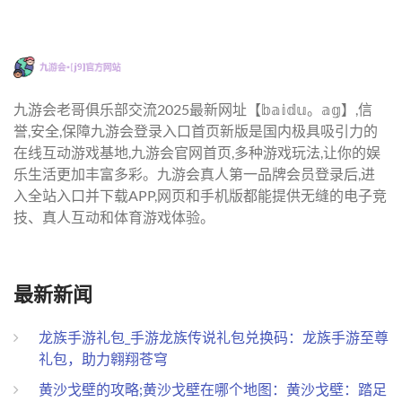
九游会老哥俱乐部交流2025最新网址【𝕓𝕒𝕚𝕕𝕦。𝕒𝕘】,信
誉,安全,保障九游会登录入口首页新版是国内极具吸引力的
在线互动游戏基地,九游会官网首页,多种游戏玩法,让你的娱
乐生活更加丰富多彩。九游会真人第一品牌会员登录后,进
入全站入口并下载APP,网页和手机版都能提供无缝的电子竞
技、真人互动和体育游戏体验。
最新新闻
龙族手游礼包_手游龙族传说礼包兑换码：龙族手游至尊
礼包，助力翱翔苍穹
黄沙戈壁的攻略;黄沙戈壁在哪个地图：黄沙戈壁：踏足