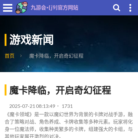
游戏新闻
首页
魔卡降临，开启奇幻征程
魔卡降临，开启奇幻征程
2025-07-21 08:13:49
1731
《魔卡领域》是一款以魔幻世界为背景的卡牌对战手游，融
合了策略对战、角色养成、卡牌收集等多种元素。玩家将化
身一位魔法师，收集种类繁多的卡牌，组建强大的卡组，与
其他玩家展开激烈的对决。