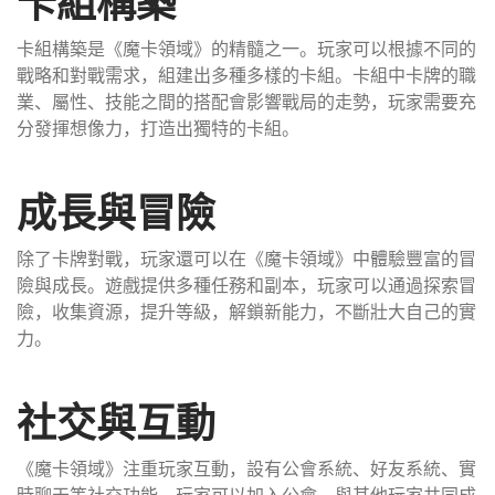
卡組構築
卡組構築是《魔卡領域》的精髓之一。玩家可以根據不同的
戰略和對戰需求，組建出多種多樣的卡組。卡組中卡牌的職
業、屬性、技能之間的搭配會影響戰局的走勢，玩家需要充
分發揮想像力，打造出獨特的卡組。
成長與冒險
除了卡牌對戰，玩家還可以在《魔卡領域》中體驗豐富的冒
險與成長。遊戲提供多種任務和副本，玩家可以通過探索冒
險，收集資源，提升等級，解鎖新能力，不斷壯大自己的實
力。
社交與互動
《魔卡領域》注重玩家互動，設有公會系統、好友系統、實
時聊天等社交功能。玩家可以加入公會，與其他玩家共同成