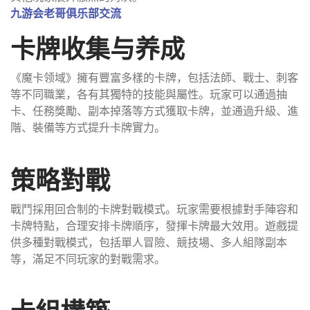
九游会老哥俱乐部交流
卡牌收集与养成
《魔卡领域》擁有豐富多樣的卡牌，包括法師、戰士、刺客
等不同職業，各有其獨特的技能與屬性。玩家可以通過抽
卡、任務獎勵、副本掉落等方式獲取卡牌，並通過升級、進
階、裝備等方式提升卡牌實力。
策略對戰
戰鬥採用回合制的卡牌對戰模式。玩家需要根據對手陣容和
卡牌特點，合理安排卡牌順序，發揮卡牌最大效用。遊戲提
供多種對戰模式，包括單人冒險、競技場、多人組隊副本
等，滿足不同玩家的對戰需求。