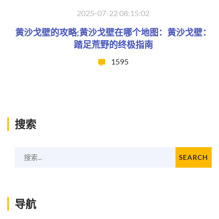
2025-07-22 08:15:02
黄沙戈壁的攻略;黄沙戈壁在哪个地图：黄沙戈壁：
踏足荒野的终极指南
1595
搜索
搜索...
SEARCH
导航