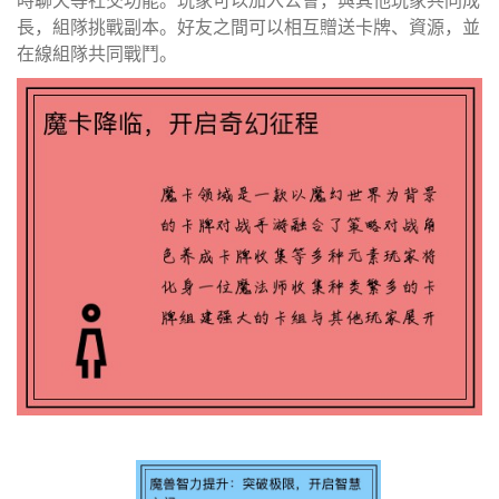
長，組隊挑戰副本。好友之間可以相互贈送卡牌、資源，並
在線組隊共同戰鬥。